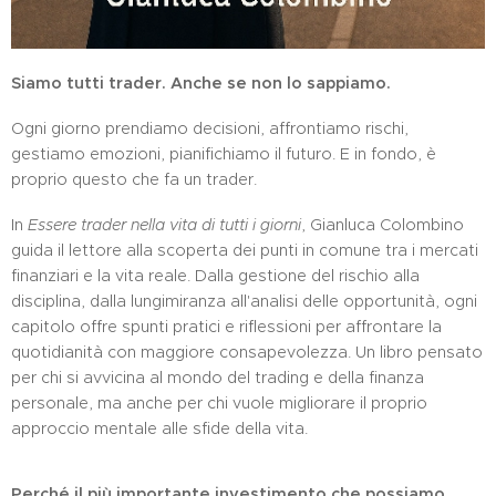
Siamo tutti trader. Anche se non lo sappiamo.
Ogni giorno prendiamo decisioni, affrontiamo rischi,
gestiamo emozioni, pianifichiamo il futuro. E in fondo, è
proprio questo che fa un trader.
In
Essere trader nella vita di tutti i giorni
, Gianluca Colombino
guida il lettore alla scoperta dei punti in comune tra i mercati
finanziari e la vita reale. Dalla gestione del rischio alla
disciplina, dalla lungimiranza all'analisi delle opportunità, ogni
capitolo offre spunti pratici e riflessioni per affrontare la
quotidianità con maggiore consapevolezza. Un libro pensato
per chi si avvicina al mondo del trading e della finanza
personale, ma anche per chi vuole migliorare il proprio
approccio mentale alle sfide della vita.
Perché il più importante investimento che possiamo